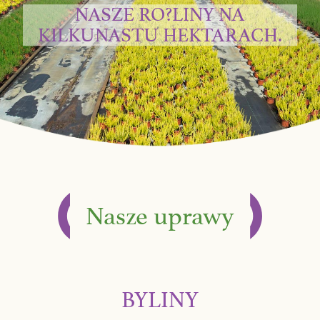
NASZE RO?LINY NA
KILKUNASTU HEKTARACH.
Nasze uprawy
BYLINY